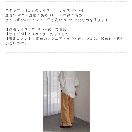
スタッフI [普段のサイズ：LLサイズ/25cm]
足長:25cm / 足幅：狭め（C） / 甲高：高め
サイズ選びのポイント：甲が高いのでゆったりめを選びます
【試着サイズ】25.0cm/靴下で着用
【サイズ感】25cmでぴったりでした。
【着用コメント】細めのスクエアトゥですが、つま先の締め付け感が
少ないです。