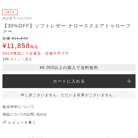
SALE
商品番号
vh37305
【30%OFF】ソフトレザー ナロースクエアトゥローフ
ァー
定価
¥
16,940
¥
11,858
税込
SALE商品につき返品・交換不可です
108
ポイント還元
¥8,000以上の購入で送料無料
カートに入れる
申し訳ございません。ただいま在庫がございません。
返品特約について
商品についてのお問い合わせ
レビューを書く