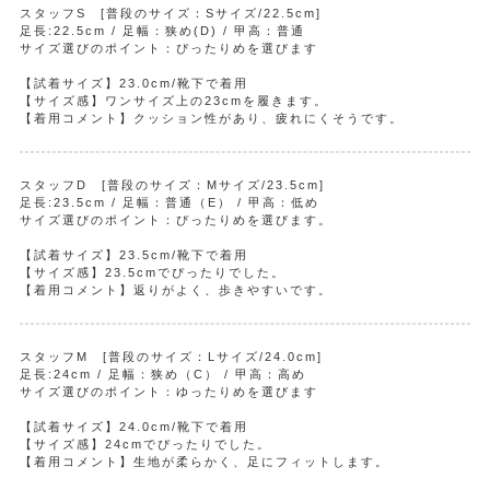
スタッフS [普段のサイズ：Sサイズ/22.5cm]
足長:22.5cm / 足幅：狭め(D) / 甲高：普通
サイズ選びのポイント：ぴったりめを選びます
【試着サイズ】23.0cm/靴下で着用
【サイズ感】ワンサイズ上の23cmを履きます。
【着用コメント】クッション性があり、疲れにくそうです。
スタッフD [普段のサイズ：Mサイズ/23.5cm]
足長:23.5cm / 足幅：普通（E） / 甲高：低め
サイズ選びのポイント：ぴったりめを選びます。
【試着サイズ】23.5cm/靴下で着用
【サイズ感】23.5cmでぴったりでした。
【着用コメント】返りがよく、歩きやすいです。
スタッフM [普段のサイズ：Lサイズ/24.0cm]
足長:24cm / 足幅：狭め（C） / 甲高：高め
サイズ選びのポイント：ゆったりめを選びます
【試着サイズ】24.0cm/靴下で着用
【サイズ感】24cmでぴったりでした。
【着用コメント】生地が柔らかく、足にフィットします。