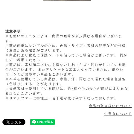
注意事項
※お使いのモニタにより、商品の色味が多少異なる場合がございま
す。
※商品画像はサンプルのため、色味・サイズ・素材の混率などの仕様
に変更がある場合がございます。
※商品により靴底に保護シートを貼っている場合がございます。 剥が
してご着用ください。
※商品は、素材加工上やむを得ないしわ・キズ・汚れが付いている場
合がございます。 またデリケートな加工となっているため、傷やシ
ワ、シミが出やすい商品もございます。
※本革を使用している商品は、摩擦、汗、雨などで濡れた場合色落ち
（色移り）することがあります。
※天然素材を使用している商品は、色･柄や毛の長さが商品により異な
る場合がございます。
※リアルファーは特性上、若干毛が抜けやすくなっております。
商品の取り扱いについて
中敷きについて