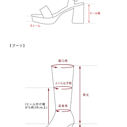
【ブーツ】