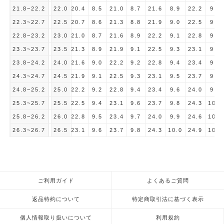
21.8~22.2
22.0
20.4
8.5
21.0
8.7
21.6
8.9
22.2
9.1
22.3~22.7
22.5
20.7
8.6
21.3
8.8
21.9
9.0
22.5
9.2
22.8~23.2
23.0
21.0
8.7
21.6
8.9
22.2
9.1
22.8
9.4
23.3~23.7
23.5
21.3
8.9
21.9
9.1
22.5
9.3
23.1
9.5
23.8~24.2
24.0
21.6
9.0
22.2
9.2
22.8
9.4
23.4
9.6
24.3~24.7
24.5
21.9
9.1
22.5
9.3
23.1
9.5
23.7
9.7
24.8~25.2
25.0
22.2
9.2
22.8
9.4
23.4
9.6
24.0
9.9
25.3~25.7
25.5
22.5
9.4
23.1
9.6
23.7
9.8
24.3
10.0
25.8~26.2
26.0
22.8
9.5
23.4
9.7
24.0
9.9
24.6
10.1
26.3~26.7
26.5
23.1
9.6
23.7
9.8
24.3
10.0
24.9
10.2
ご利用ガイド
よくあるご質問
返品特約について
特定商取引法に基づく表示
個人情報取り扱いについて
利用規約