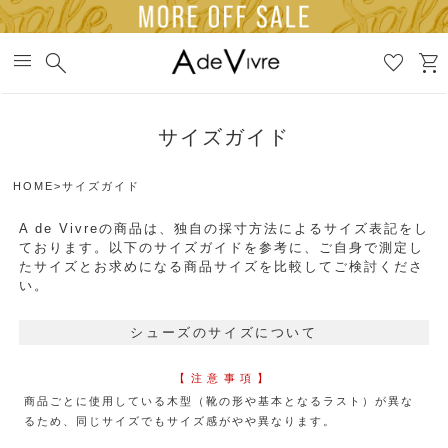
menu
search
favorite
shopping_cart
サイズガイド
HOME
>サイズガイド
A de Vivreの商品は、独自の採寸方法によるサイズ表記をし
ております。以下のサイズガイドを参考に、ご自身で測定し
たサイズとお求めになる商品サイズを比較してご検討くださ
い。
シューズのサイズについて
【注意事項】
商品ごとに使用している木型（靴の形や基本となるラスト）が異な
るため、同じサイズでもサイズ感がやや異なります。