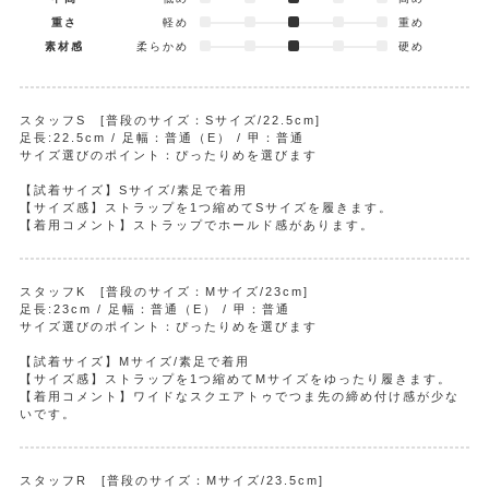
重さ
軽め
重め
素材感
柔らかめ
硬め
スタッフS [普段のサイズ：Sサイズ/22.5cm]
足長:22.5cm / 足幅：普通（E） / 甲：普通
サイズ選びのポイント：ぴったりめを選びます
【試着サイズ】Sサイズ/素足で着用
【サイズ感】ストラップを1つ縮めてSサイズを履きます。
【着用コメント】ストラップでホールド感があります。
スタッフK [普段のサイズ：Mサイズ/23cm]
足長:23cm / 足幅：普通（E） / 甲：普通
サイズ選びのポイント：ぴったりめを選びます
【試着サイズ】Mサイズ/素足で着用
【サイズ感】ストラップを1つ縮めてMサイズをゆったり履きます。
【着用コメント】ワイドなスクエアトゥでつま先の締め付け感が少な
いです。
スタッフR [普段のサイズ：Mサイズ/23.5cm]