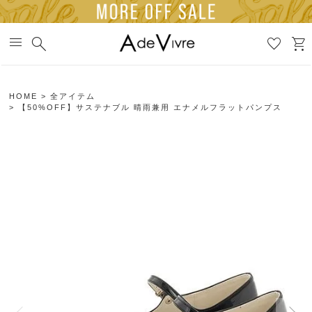
menu
search
favorite
shopping_cart
HOME
全アイテム
【50%OFF】サステナブル 晴雨兼用 エナメルフラットパンプス