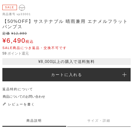
SALE
商品番号
vp33001
【50%OFF】サステナブル 晴雨兼用 エナメルフラット
パンプス
定価
¥
12,980
¥
6,490
税込
SALE商品につき返品・交換不可です
59
ポイント還元
¥8,000以上の購入で送料無料
カートに入れる
返品特約について
商品についてのお問い合わせ
レビューを書く
商品説明
サイズ・詳細