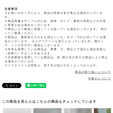
注意事項
※お使いのモニタにより、商品の色味が多少異なる場合がございま
す。
※商品画像はサンプルのため、色味・サイズ・素材の混率などの仕様
に変更がある場合がございます。
※商品により靴底に保護シートを貼っている場合がございます。 剥が
してご着用ください。
※商品は、素材加工上やむを得ないしわ・キズ・汚れが付いている場
合がございます。 またデリケートな加工となっているため、傷やシ
ワ、シミが出やすい商品もございます。
※本革を使用している商品は、摩擦、汗、雨などで濡れた場合色落ち
（色移り）することがあります。
※天然素材を使用している商品は、色･柄や毛の長さが商品により異な
る場合がございます。
※リアルファーは特性上、若干毛が抜けやすくなっております。
商品の取り扱いについて
中敷きについて
この商品を見た人はこちらの商品もチェックしています