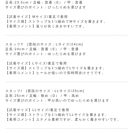
足長:23.5cm / 足幅：普通（E） / 甲：普通
サイズ選びのポイント：ぴったりめを選びます
【試着サイズ】Mサイズ/素足で着用
【サイズ感】ストラップを1つ縮めてMサイズを履きます。
【着用コメント】返りが良く歩きやすいです。
スタッフY [普段のサイズ：Lサイズ/24cm]
足長:24cm / 足幅：普通（E） / 甲：普通
サイズ選びのポイント：ゆったりめを選びます
【試着サイズ】Lサイズ/素足で着用
【サイズ感】ストラップを1つ縮めてLサイズを履きます。
【着用コメント】ヒールが低いので長時間歩けそうです。
スタッフI [普段のサイズ：LLサイズ/25cm]
足長:25cm / 足幅：狭め（D） / 甲：高め
サイズ選びのポイント：甲が高いのでゆったりめを選びます
【試着サイズ】LLサイズ/素足で着用
【サイズ感】ストラップを1つ縮めてLLサイズを履きます。
【着用コメント】エナメル素材ですが、柔らかく履きやすいです。