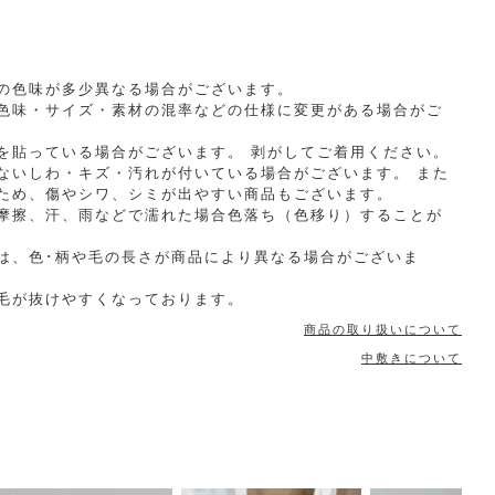
の色味が多少異なる場合がございます。
色味・サイズ・素材の混率などの仕様に変更がある場合がご
を貼っている場合がございます。 剥がしてご着用ください。
ないしわ・キズ・汚れが付いている場合がございます。 また
ため、傷やシワ、シミが出やすい商品もございます。
摩擦、汗、雨などで濡れた場合色落ち（色移り）することが
は、色･柄や毛の長さが商品により異なる場合がございま
毛が抜けやすくなっております。
商品の取り扱いについて
中敷きについて