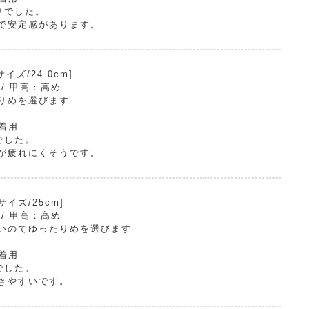
りでした。
で安定感があります。
ズ/24.0cm]
 / 甲高：高め
りめを選びます
で着用
でした。
が疲れにくそうです。
イズ/25cm]
 / 甲高：高め
いのでゆったりめを選びます
で着用
でした。
きやすいです。