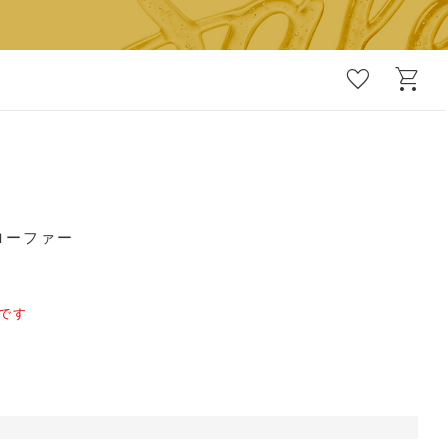
favorite
shopping_cart
ローファー
です