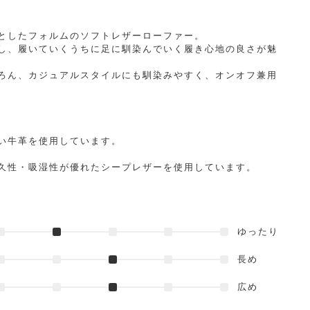
としたフォルムのソフトレザーローファー。
し、履いていくうちに足に馴染んでいく履き心地の良さが魅
ろん、カジュアルスタイルにも馴染みやすく、オンオフ兼用
い牛革を使用しています。
久性・吸湿性が優れたシープレザーを使用しています。
ゆったり
長め
広め