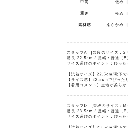
甲高
低め
重さ
軽め
素材感
柔らかめ
スタッフA [普段のサイズ：Sサイ
足長:22.5cm / 足幅：普通（
サイズ選びのポイント：ゆった
【試着サイズ】22.5cm/靴下
【サイズ感】22.5cmでぴった
【着用コメント】生地が柔らか
スタッフD [普段のサイズ：Mサイ
足長:23.5cm / 足幅：普通（
サイズ選びのポイント：ぴった
【試着サイズ】23.5cm/靴下