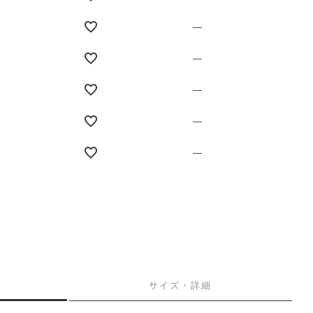
—
—
—
—
—
サイズ・詳細