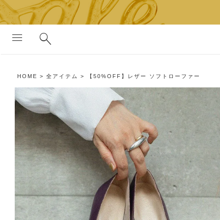
search
menu
HOME
全アイテム
【50%OFF】レザー ソフトローファー