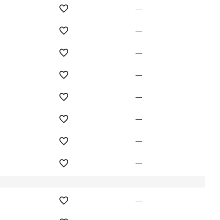
—
—
—
—
—
—
—
—
—