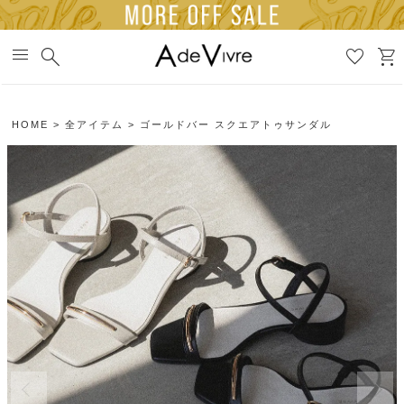
menu
search
favorite
shopping_cart
HOME
全アイテム
ゴールドバー スクエアトゥサンダル