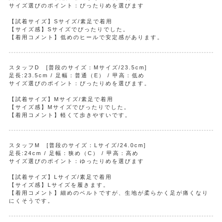
サイズ選びのポイント：ぴったりめを選びます
【試着サイズ】Sサイズ/素足で着用
【サイズ感】Sサイズでぴったりでした。
【着用コメント】低めのヒールで安定感があります。
スタッフD [普段のサイズ：Mサイズ/23.5cm]
足長:23.5cm / 足幅：普通（E） / 甲高：低め
サイズ選びのポイント：ぴったりめを選びます。
【試着サイズ】Mサイズ/素足で着用
【サイズ感】Mサイズでぴったりでした。
【着用コメント】軽くて歩きやすいです。
スタッフM [普段のサイズ：Lサイズ/24.0cm]
足長:24cm / 足幅：狭め（C） / 甲高：高め
サイズ選びのポイント：ゆったりめを選びます
【試着サイズ】Lサイズ/素足で着用
【サイズ感】Lサイズを履きます。
【着用コメント】細めのベルトですが、生地が柔らかく足が痛くなり
にくそうです。