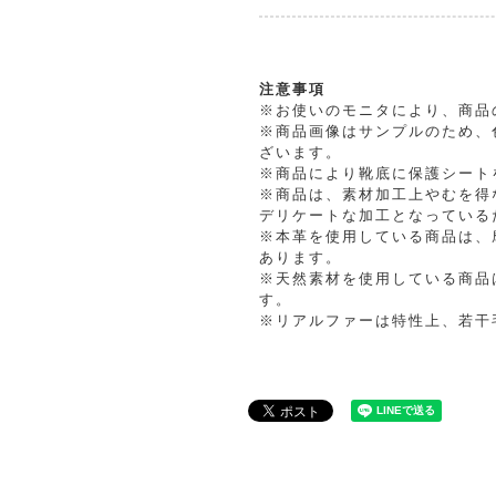
注意事項
※お使いのモニタにより、商品
※商品画像はサンプルのため、
ざいます。
※商品により靴底に保護シート
※商品は、素材加工上やむを得
デリケートな加工となっている
※本革を使用している商品は、
あります。
※天然素材を使用している商品
す。
※リアルファーは特性上、若干