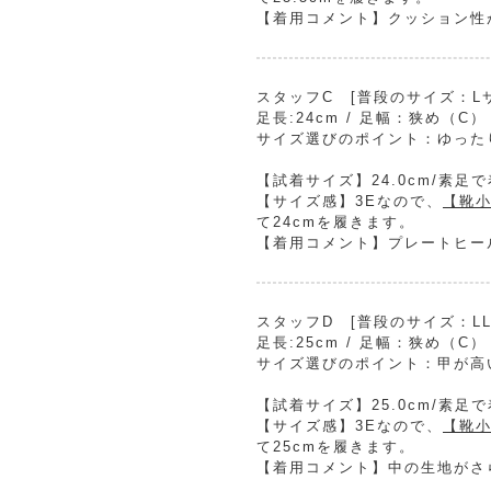
【着用コメント】クッション性
スタッフC [普段のサイズ：Lサイ
足長:24cm / 足幅：狭め（C）
サイズ選びのポイント：ゆった
【試着サイズ】24.0cm/素足
【サイズ感】3Eなので、
【靴小
て24cmを履きます。
【着用コメント】プレートヒー
スタッフD [普段のサイズ：LLサ
足長:25cm / 足幅：狭め（C）
サイズ選びのポイント：甲が高
【試着サイズ】25.0cm/素足
【サイズ感】3Eなので、
【靴小
て25cmを履きます。
【着用コメント】中の生地がさ