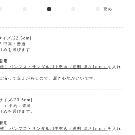
硬め
ズ/22.5cm]
) / 甲高：普通
りめを選びます
で着用
物】パンプス・サンダル用中敷き（透明 厚さ1mm）
を入れ
に沿って支えがあるので、履き心地がいいです。
ズ/23.5cm]
E） / 甲高：普通
りめを選びます。
で着用
物】パンプス・サンダル用中敷き（透明 厚さ1mm）
を入れ