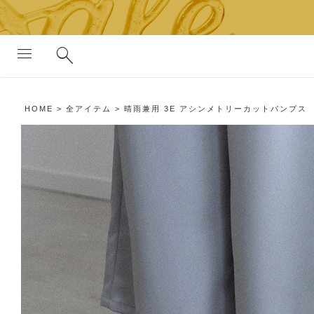
search
menu
HOME
全アイテム
晴雨兼用 3E アシンメトリーカットパンプス