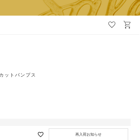
favorite
shopping_cart
ーカットパンプス
再入荷お知らせ