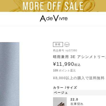
新着
商品番号
vp37380
晴雨兼用 3E アシンメトリ
¥
11,990
税込
109
ポイント還元
¥8,000以上の購入で送料無料
カラー
サイズ
ベージュ
22.0
在庫切れ