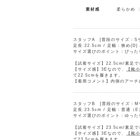
素材感
柔らかめ
スタッフA [普段のサイズ：Sサイ
足長:22.5cm / 足幅：狭め(D
サイズ選びのポイント：ぴった
【試着サイズ】22.5cm/素足
【サイズ感】3Eなので、
【靴小
て22.5cmを履きます。
【着用コメント】内側のアーチ
スタッフB [普段のサイズ：Mサイ
足長:23.5cm / 足幅：普通（
サイズ選びのポイント：ゆった
【試着サイズ】23.5cm/素足
【サイズ感】3Eなので、
【靴小
て23.5cmを履きます。