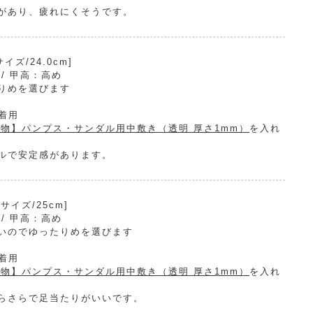
があり、疲れにくそうです。
ズ/24.0cm]
 / 甲高：高め
りめを選びます
で着用
物】パンプス・サンダル用中敷き（透明 厚さ1mm）
を入れ
ルで安定感があります。
イズ/25cm]
 / 甲高：高め
いのでゆったりめを選びます
で着用
物】パンプス・サンダル用中敷き（透明 厚さ1mm）
を入れ
らさらで足当たりがいいです。