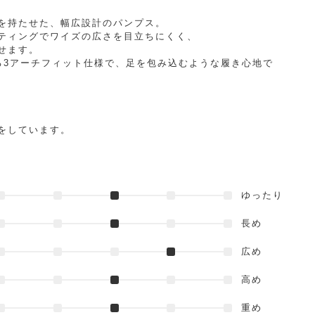
を持たせた、幅広設計のパンプス。
ティングでワイズの広さを目立ちにくく、
せます。
る3アーチフィット仕様で、足を包み込むような履き心地で
をしています。
ゆったり
長め
広め
高め
重め