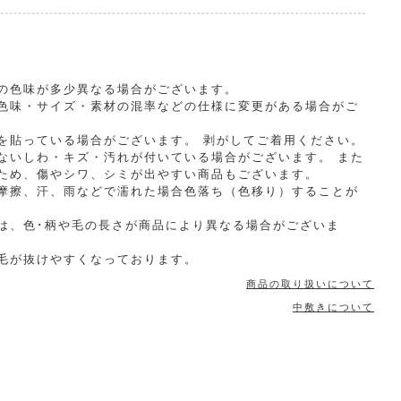
の色味が多少異なる場合がございます。
色味・サイズ・素材の混率などの仕様に変更がある場合がご
を貼っている場合がございます。 剥がしてご着用ください。
ないしわ・キズ・汚れが付いている場合がございます。 また
ため、傷やシワ、シミが出やすい商品もございます。
摩擦、汗、雨などで濡れた場合色落ち（色移り）することが
は、色･柄や毛の長さが商品により異なる場合がございま
毛が抜けやすくなっております。
商品の取り扱いについて
中敷きについて