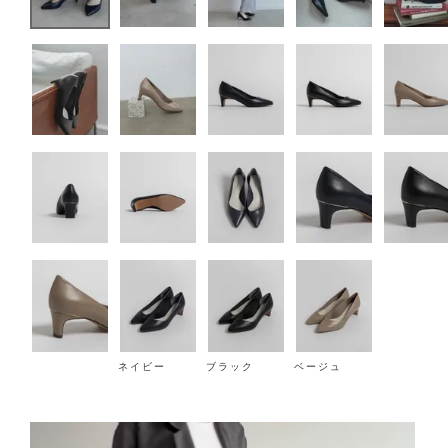
ネイビー
ブラック
ベージュ