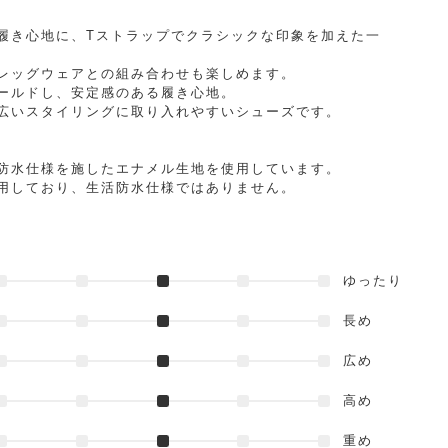
履き心地に、Tストラップでクラシックな印象を加えた一
レッグウェアとの組み合わせも楽しめます。
ールドし、安定感のある履き心地。
広いスタイリングに取り入れやすいシューズです。
防水仕様を施したエナメル生地を使用しています。
用しており、生活防水仕様ではありません。
ゆったり
長め
広め
高め
重め