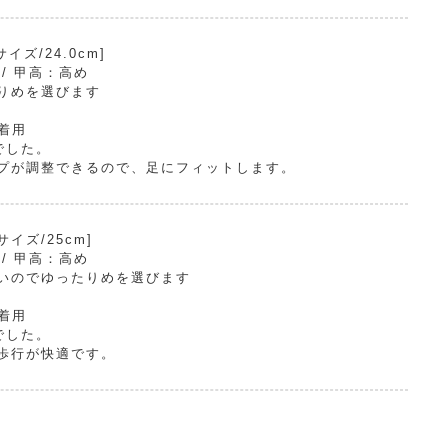
ズ/24.0cm]
 / 甲高：高め
りめを選びます
で着用
でした。
プが調整できるので、足にフィットします。
イズ/25cm]
 / 甲高：高め
いのでゆったりめを選びます
で着用
でした。
歩行が快適です。