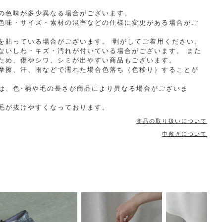
の色味が多少異なる場合がございます。
色味・サイズ・素材の混率などの仕様に変更がある場合がご
を貼っている場合がございます。 剥がしてご着用ください。
ないしわ・キズ・汚れが付いている場合がございます。 また
ため、傷やシワ、シミが出やすい商品もございます。
摩擦、汗、雨などで濡れた場合色落ち（色移り）することが
は、色･柄や毛の長さが商品により異なる場合がございま
毛が抜けやすくなっております。
商品の取り扱いについて
中敷きについて