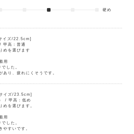
硬め
ズ/22.5cm]
) / 甲高：普通
りめを選びます
で着用
りでした。
があり、疲れにくそうです。
ズ/23.5cm]
E） / 甲高：低め
りめを選びます。
で着用
りでした。
きやすいです。