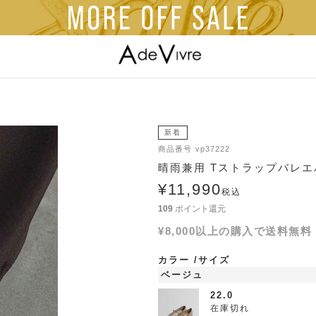
新着
商品番号
vp37222
晴雨兼用 Tストラップバレ
¥
11,990
税込
109
ポイント還元
¥8,000以上の購入で送料無料
カラー
サイズ
ベージュ
22.0
在庫切れ