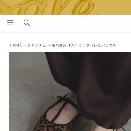
search
menu
HOME
全アイテム
晴雨兼用 Tストラップバレエパンプス