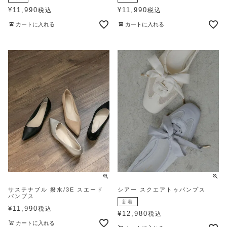
¥
11,990
¥
11,990
税込
税込
カートに入れる
カートに入れる
サステナブル 撥水/3E スエード
シアー スクエアトゥパンプス
パンプス
新着
¥
11,990
税込
¥
12,980
税込
カートに入れる