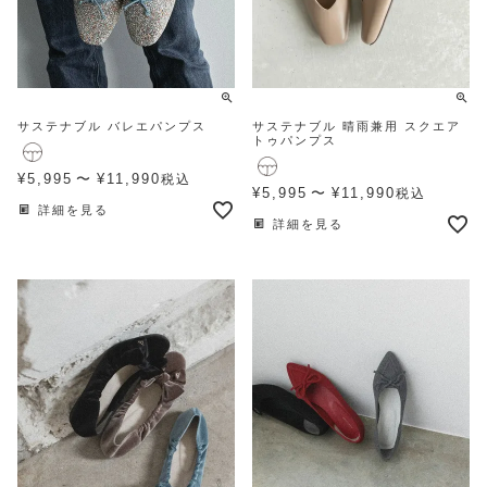
サステナブル バレエパンプス
サステナブル 晴雨兼用 スクエア
トゥパンプス
¥
5,995
〜
¥
11,990
税込
¥
5,995
〜
¥
11,990
税込
詳細を見る
詳細を見る