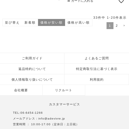
カートに入れる
33
件中
1
-
20
件表示
並び替え
新着順
価格が安い順
価格が高い順
1
2
ご利用ガイド
よくあるご質問
返品特約について
特定商取引法に基づく表示
個人情報取り扱いについて
利用規約
会社概要
リクルート
カスタマーサービス
TEL:
06-6454-1266
メールアドレス：
info@adevivre.jp
営業時間 ： 10:00-17:00（定休日：土日祝）