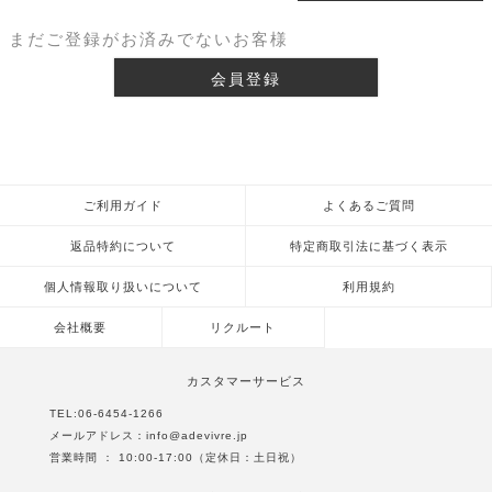
まだご登録がお済みでないお客様
会員登録
ご利用ガイド
よくあるご質問
返品特約について
特定商取引法に基づく表示
個人情報取り扱いについて
利用規約
会社概要
リクルート
カスタマーサービス
TEL:
06-6454-1266
メールアドレス：
info@adevivre.jp
営業時間 ： 10:00-17:00（定休日：土日祝）