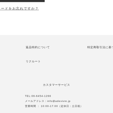
ワードをお忘れですか？
返品特約について
特定商取引法に基
リクルート
カスタマーサービス
TEL:
06-6454-1266
メールアドレス：
info@adevivre.jp
営業時間 ： 10:00-17:00（定休日：土日祝）